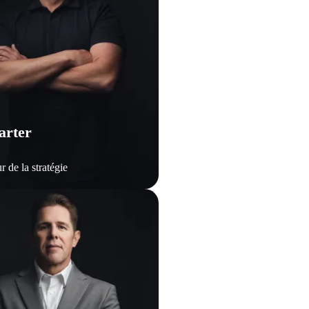
arter
r de la stratégie 