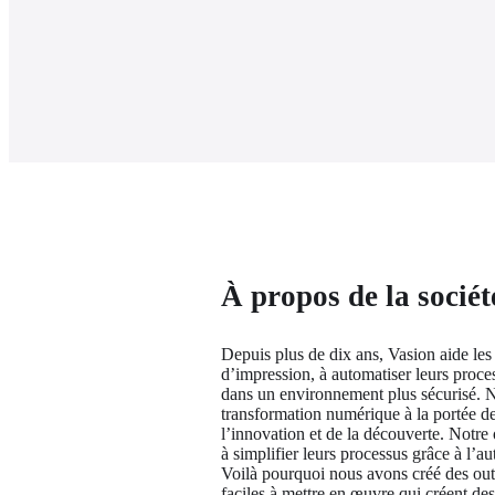
À propos de la sociét
Depuis plus de dix ans, Vasion aide les e
d’impression, à automatiser leurs proces
dans un environnement plus sécurisé. No
transformation numérique à la portée de t
l’innovation et de la découverte. Notre o
à simplifier leurs processus grâce à l’au
Voilà pourquoi nous avons créé des out
faciles à mettre en œuvre qui créent des 