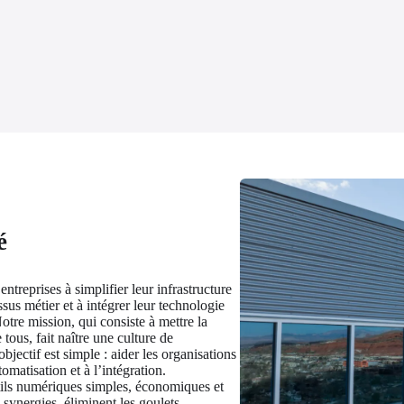
é
ntreprises à simplifier leur infrastructure 
sus métier et à intégrer leur technologie 
tre mission, qui consiste à mettre la 
ous, fait naître une culture de 
bjectif est simple : aider les organisations 
tomatisation et à l’intégration.
ils numériques simples, économiques et 
synergies, éliminent les goulets 