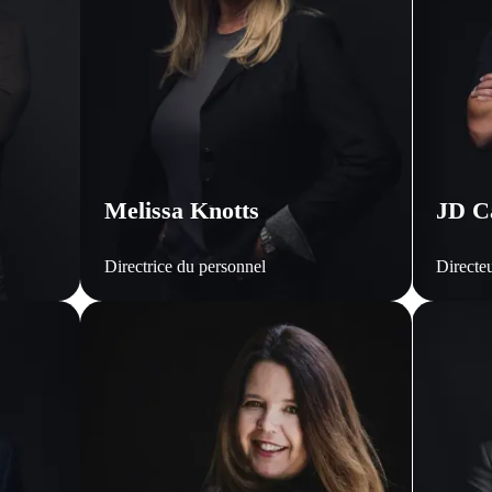
Melissa Knotts
JD C
Directrice du personnel
Directeu