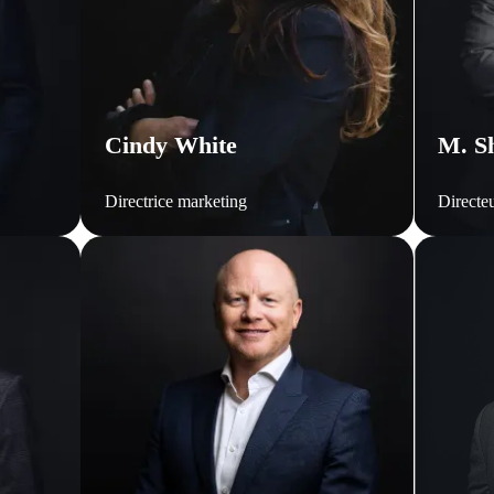
Cindy White
M. S
Directrice marketing
Directeu