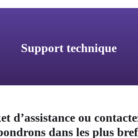
Support technique
et d’assistance ou contact
pondrons dans les plus brefs