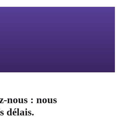
ez-nous : nous
 délais.