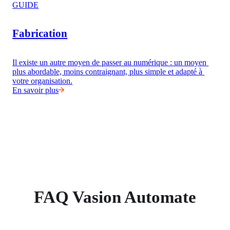
GUIDE
Fabrication
Il existe un autre moyen de passer au numérique : un moyen 
plus abordable, moins contraignant, plus simple et adapté à 
votre organisation.
En savoir plus
FAQ Vasion Automate