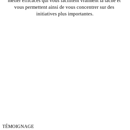
métier efficaces qui vous facilitent vraiment la tâche et 
vous permettent ainsi de vous concentrer sur des 
initiatives plus importantes.
TÉMOIGNAGE