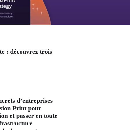
te : découvrez trois
ncrets d’entreprises
asion Print pour
ion et passer en toute
frastructure