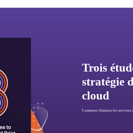
Trois étud
stratégie 
cloud
Comment éliminer les serveurs d’