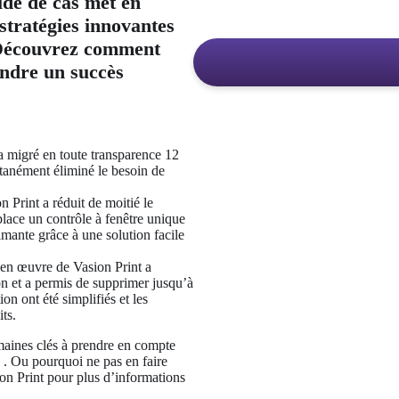
de de cas met en
 stratégies innovantes
. Découvrez comment
indre un succès
a migré en toute transparence 12 
tanément éliminé le besoin de 
n Print a réduit de moitié le 
lace un contrôle à fenêtre unique 
imante grâce à une solution facile 
 en œuvre de Vasion Print a 
n et a permis de supprimer jusqu’à 
on ont été simplifiés et les 
ts.
maines clés à prendre en compte 
. Ou pourquoi ne pas en faire 
n Print pour plus d’informations 