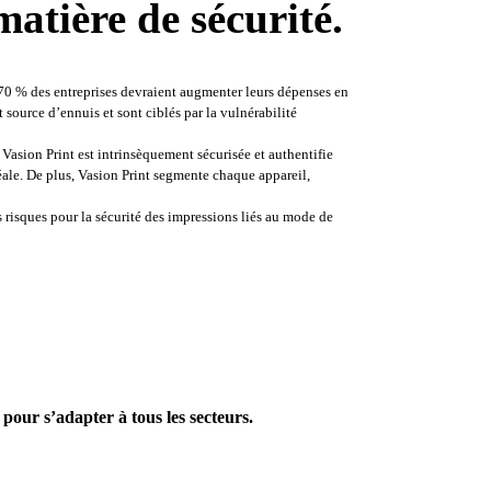
matière de sécurité
.
70 % des entreprises devraient augmenter leurs dépenses en 
source d’ennuis et sont ciblés par la vulnérabilité
Vasion Print est intrinsèquement sécurisée et authentifie 
éale. De plus, Vasion Print segmente chaque appareil, 
s risques pour la sécurité des impressions liés au mode de 
 pour s’adapter à tous les secteurs
. 