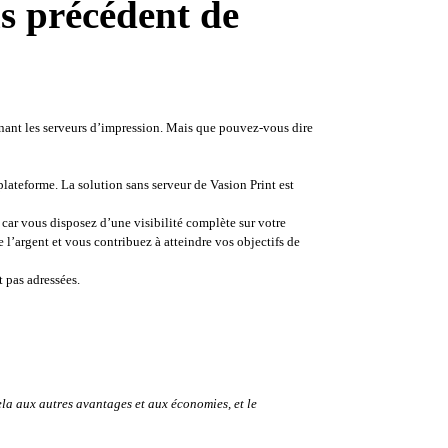
ns précédent de
inant les serveurs d’impression. Mais que pouvez-vous dire 
lateforme. La solution sans serveur de Vasion Print est 
car vous disposez d’une visibilité complète sur votre 
l’argent et vous contribuez à atteindre vos objectifs de 
t pas adressées
. 
la aux autres avantages et aux économies, et le 