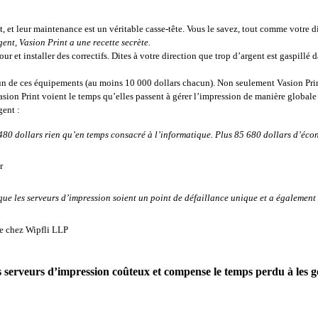
t, et leur maintenance est un véritable casse-tête. Vous le savez, tout comme votre d
gent, Vasion Print a une recette secrète
.
r et installer des correctifs. Dites à votre direction que trop d’argent est gaspillé 
n de ces équipements (au moins 10 000 dollars chacun). Non seulement Vasion Print 
Vasion Print voient le temps qu’elles passent à gérer l’impression de manière globa
gent 
:
80 dollars rien qu’en temps consacré à l’informatique. Plus 85 680 dollars d’écon
                                
 que les serveurs d’impression soient un point de défaillance unique et a également 
 Wipfli LLP                         
s serveurs d’impression coûteux et compense le temps perdu à les g