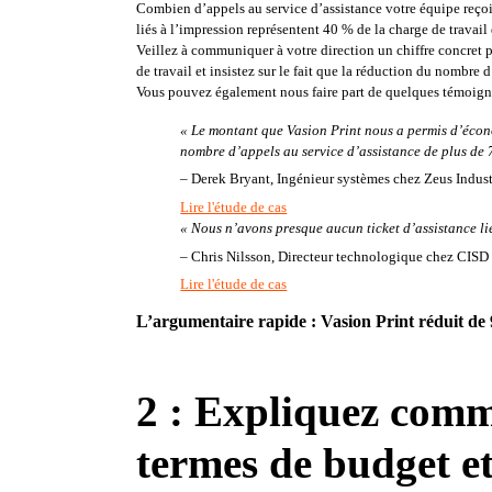
Combien d’appels au service d’assistance votre équipe reço
liés à l’impression représentent 40 % de la charge de travail
Veillez à communiquer à votre direction un chiffre concret p
de travail et insistez sur le fait que la réduction du nombre 
Vous pouvez également nous faire part de quelques témoigna
« Le montant que Vasion Print nous a permis d’écono
nombre d’appels au service d’assistance de plus de 
– Derek Bryant, Ingénieur systèmes chez Zeus Indust
Lire l'étude de cas
« Nous n’avons presque aucun ticket d’assistance lié
–
 Chris Nilsson, Directeur technologique chez CISD               
Lire l'étude de cas
L’argumentaire rapide : Vasion Print réduit de 9
2 : Expliquez comm
termes de budget e