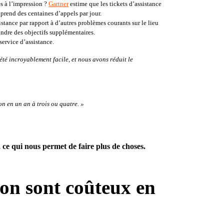
s à l’impression 
? 
Gartner
estime que les tickets d’assistance 
 prend des centaines d’appels par jour
. 
tance par rapport à d’autres problèmes courants sur le lieu 
teindre des objectifs supplémentaires
.
ervice d’assistance
.
é incroyablement facile, et nous avons réduit le 
on en un an à trois ou quatre. »
 ce qui nous permet de faire plus de choses
.
ion sont coûteux en