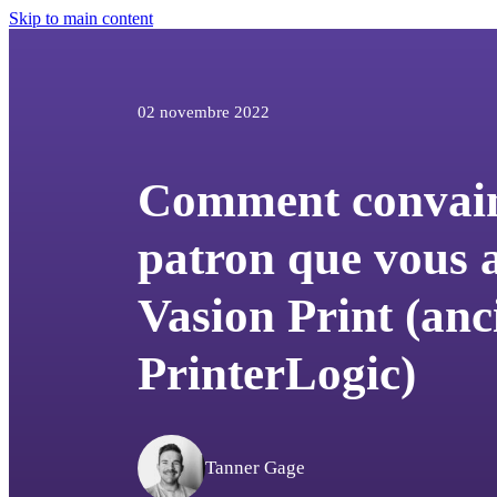
Skip to main content
02 novembre 2022
Comment convain
patron que vous 
Vasion Print (an
PrinterLogic)
Tanner Gage