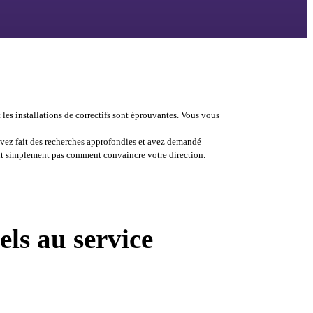
t les installations de correctifs sont éprouvantes. Vous vous 
 avez fait des recherches approfondies et avez demandé 
tout simplement pas comment convaincre votre direction
. 
els au service