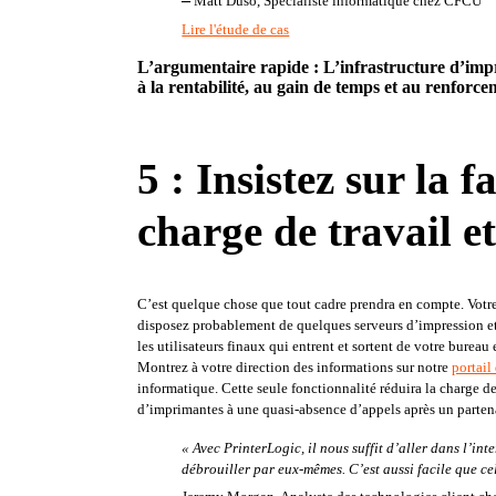
 Matt Duso, Spécialiste informatique chez CFCU
Lire l'étude de cas
L’argumentaire rapide : L’infrastructure d’impr
à la rentabilité, au gain de temps et au renforce
5 : Insistez sur la 
charge de travail e
C’est quelque chose que tout cadre prendra en compte. Votr
disposez probablement de quelques serveurs d’impression et 
les utilisateurs finaux qui entrent et sortent de votre bureau
Montrez à votre direction des informations sur notre
portail
informatique. Cette seule fonctionnalité réduira la charge d
d’imprimantes à une quasi-absence d’appels après un partena
« Avec PrinterLogic, il nous suffit d’aller dans l’int
débrouiller par eux-mêmes. C’est aussi facile que ce