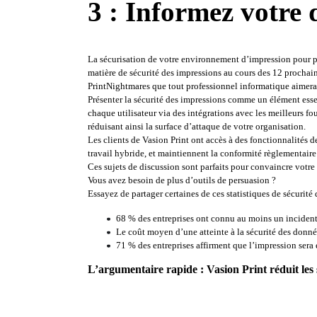
3 : Informez votre 
La sécurisation de votre environnement d’impression pour pro
matière de sécurité des impressions au cours des 12 prochain
PrintNightmares 
que tout professionnel informatique aimera
Présenter la sécurité des impressions comme un élément essen
chaque utilisateur via des intégrations avec les meilleurs fo
réduisant ainsi la surface d’attaque de votre organisation
. 
Les clients de Vasion Print ont accès à des fonctionnalités d
travail hybride, et maintiennent la conformité règlementaire
Ces sujets de discussion sont parfaits pour convaincre votre
Vous avez besoin de plus d’outils de persuasion 
?
Essayez de partager certaines de ces statistiques de sécurité 
68 % des entreprises ont connu au moins un incident 
Le coût moyen d’une atteinte à la sécurité des donnée
71 % des entreprises affirment que l’impression sera 
L’argumentaire rapide : Vasion Print réduit les 