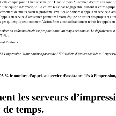
it-elle chaque jour ? Chaque semaine ? Chaque mois ? Combien d’entre eux sont lié
 d’une équipe informatique. Ce chiffre n’est pas négligeable, surtout si votre équipe
ermettant de mieux saisir le problème. Évaluez le nombre d’appels au service d’assis
d’appels au service d’assistance permettra à votre équipe de traiter des projets et at
ges qui expliquent comment Vasion Print a considérablement réduit les appels au s
miser en coûts matériels est proportionnel au temps économisé. Le déploiement a ét
75 %. »
rial Products
 à l’impression. Nous sommes passés de 2 500 tickets d’assistance liés à l’impressi
                                    
5 % le nombre d’appels au service d’assistance liés à l’impression,
ent les serveurs d’impress
t de temps
.