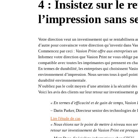
4 : Insistez sur le 
l’impression sans s
Votre direction veut un investissement qui se rentabilisera
d’autre pour convaincre votre direction qu’investir dans Vas
Commencez par ceci : 
Vasion Print offre aux entreprises u
Informez votre direction que Vasion Print ne vous oblige pas 
compatible avec toutes les imprimantes qui prennent en charg
En termes de durabilité, les entreprises qui choisissent Va
environnement d’impression. Nous savons tous à quel point l’
durabilité environnementale
. 
N’oubliez pas le coût moyen d’une atteinte à la sécurité de
Voici les avis des clients sur leur retour sur investissement g
« En termes d’efficacité et de gain de temps, Vasion
–
 Darin Parker, Directeur senior des technologies de l’
Lire l'étude de cas
« Nous étions sur le point de mettre à niveau nos se
retour sur investissement de Vasion Print est presqu
–