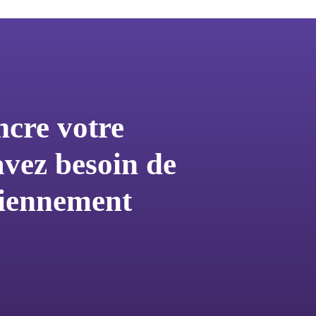
cre votre
avez besoin de
ciennement