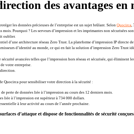
direction des avantages en 
téger les données précieuses de l’entreprise est un sujet brûlant. Selon
Quocirca
, 
s mois. Pourquoi ? Les serveurs d’impression et les imprimantes non sécurisées sont 
it oublier
. 
tiel d’une architecture réseau Zero Trust. La plateforme d’impression IP directe de 
urnisseurs d’identité au monde, ce qui en fait la solution d’impression Zero Trust id
e sécurité avancées telles que l’impression hors réseau et sécurisée, qui éliminent le
 de votre entreprise
. 
 direction
.  
de Quocirca pour sensibiliser votre direction à la sécurité 
:
de perte de données liée à l’impression au cours des 12 derniers mois
.
s liée à l’impression est supérieur à 734 000 dollars
.
essentielle à leur activité au cours de l’année prochaine
. 
surfaces d’attaque et dispose de fonctionnalités de sécurité conçues