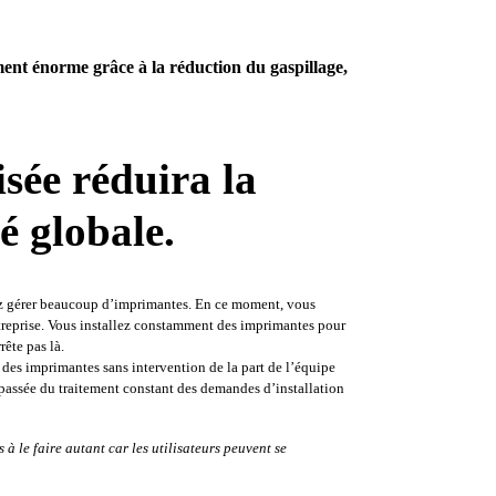
ent énorme grâce à la réduction du gaspillage, 
isée réduira la
é globale
.
ez gérer beaucoup d’imprimantes. En ce moment, vous 
treprise. Vous installez constamment des imprimantes pour 
rête pas là
. 
er des imprimantes sans intervention de la part de l’équipe 
 passée du traitement constant des demandes d’installation 
à le faire autant car les utilisateurs peuvent se 