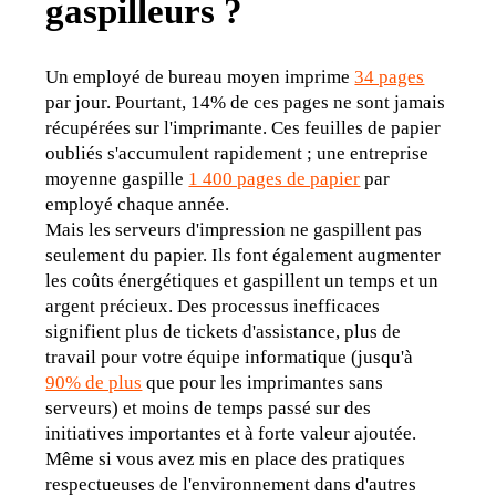
gaspilleurs ?
Un employé de bureau moyen imprime 
34 pages
par jour. Pourtant, 14% de ces pages ne sont jamais 
récupérées sur l'imprimante. Ces feuilles de papier 
oubliés s'accumulent rapidement ; une entreprise 
moyenne gaspille 
1 400 pages de papier
 par 
employé chaque année.
Mais les serveurs d'impression ne gaspillent pas 
seulement du papier. Ils font également augmenter 
les coûts énergétiques et gaspillent un temps et un 
argent précieux. Des processus inefficaces 
signifient plus de tickets d'assistance, plus de 
travail pour votre équipe informatique (jusqu'à 
90% de plus
 que pour les imprimantes sans 
serveurs) et moins de temps passé sur des 
initiatives importantes et à forte valeur ajoutée.
Même si vous avez mis en place des pratiques 
respectueuses de l'environnement dans d'autres 