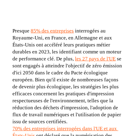
Presque 
85% des entreprises
 interrogées au 
Royaume-Uni, en France, en Allemagne et aux 
États-Unis ont accéléré leurs pratiques métier 
durables en 2023, les identifiant comme un moteur 
de performance clé. De plus, 
les 27 pays de l'UE
 se 
sont engagés à atteindre l'objectif de zéro émission 
d'ici 2050 dans le cadre du Pacte écologique 
européen. Bien qu'il existe de nombreuses façons 
de devenir plus écologique, les stratégies les plus 
efficaces concernent les pratiques d'impression 
respectueuses de l'environnement, telles que la 
réduction des déchets d'impression, l'adoption de 
flux de travail numériques et l'utilisation de papier 
issu de sources certifiées.
70% des entreprises interrogées dans l'UE et aux 
États-Unis
 ont déclaré que la numérisation des 