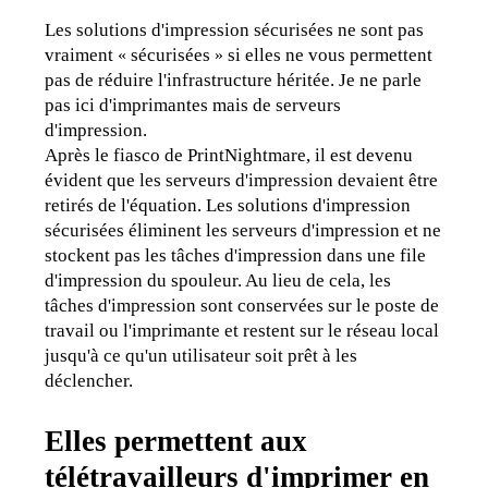
Les solutions d'impression sécurisées ne sont pas 
vraiment 
sécurisées 
 si elles ne vous permettent 
« 
»
pas de réduire l'infrastructure héritée. Je ne parle 
pas ici d'imprimantes mais de serveurs 
d'impression.
Après le fiasco de PrintNightmare, il est devenu 
évident que les serveurs d'impression devaient être 
retirés de l'équation. Les solutions d'impression 
sécurisées éliminent les serveurs d'impression et ne 
stockent pas les tâches d'impression dans une file 
d'impression du spouleur. Au lieu de cela, les 
tâches d'impression sont conservées sur le poste de 
travail ou l'imprimante et restent sur le réseau local 
jusqu'à ce qu'un utilisateur soit prêt à les 
déclencher.
Elles
permettent aux
télétravailleurs d'imprimer en