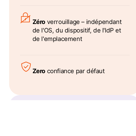
Zéro
verrouillage – indépendant
de l'OS, du dispositif, de l'IdP et
de l'emplacement
Zero
confiance par défaut
Consolider
Un
console d'administration pour