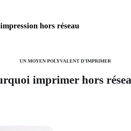
l’impression hors réseau
UN MOYEN POLYVALENT D’IMPRIMER
rquoi imprimer hors rése