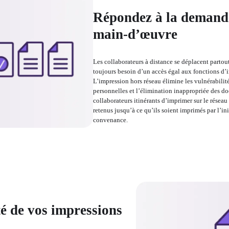
Répondez à la demande
main-d’œuvre
Les collaborateurs à distance se déplacent partout e
toujours besoin d’un accès égal aux fonctions d’imp
L’impression hors réseau élimine les vulnérabilité
personnelles et l’élimination inappropriée des do
collaborateurs itinérants d’imprimer sur le réseau 
retenus jusqu’à ce qu’ils soient imprimés par l’ini
convenance.
té de vos impressions