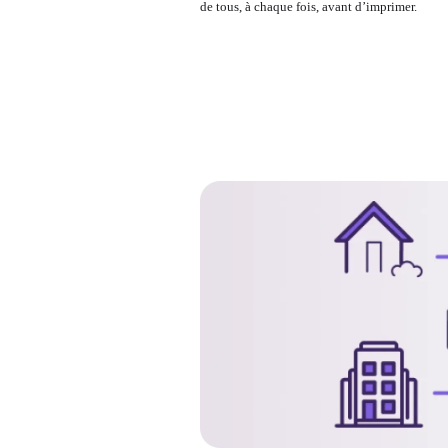
de tous, à chaque fois, avant d’imprimer.