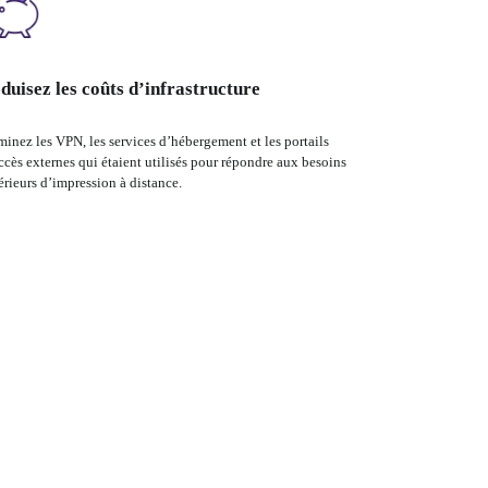
duisez les coûts d’infrastructure
minez les VPN, les services d’hébergement et les portails 
ccès externes qui étaient utilisés pour répondre aux besoins 
érieurs d’impression à distance.