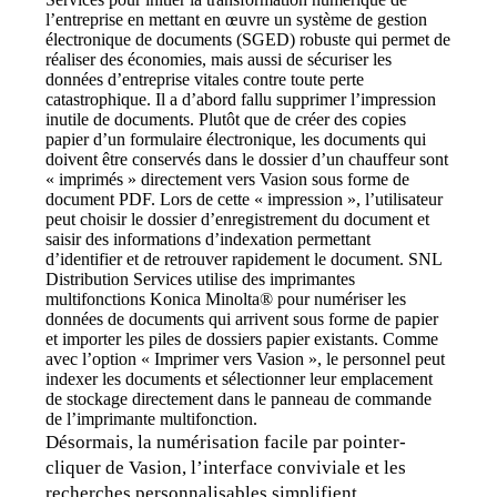
l’entreprise en mettant en œuvre un système de gestion 
électronique de documents (SGED) robuste qui permet de 
réaliser des économies, mais aussi de sécuriser les 
données d’entreprise vitales contre toute perte 
catastrophique. Il a d’abord fallu supprimer l’impression 
inutile de documents. Plutôt que de créer des copies 
papier d’un formulaire électronique, les documents qui 
doivent être conservés dans le dossier d’un chauffeur sont 
« imprimés » directement vers Vasion sous forme de 
document PDF. Lors de cette « impression », l’utilisateur 
peut choisir le dossier d’enregistrement du document et 
saisir des informations d’indexation permettant 
d’identifier et de retrouver rapidement le document. SNL 
Distribution Services utilise des imprimantes 
multifonctions Konica Minolta® pour numériser les 
données de documents qui arrivent sous forme de papier 
et importer les piles de dossiers papier existants. Comme 
avec l’option « Imprimer vers Vasion », le personnel peut 
indexer les documents et sélectionner leur emplacement 
de stockage directement dans le panneau de commande 
de l’imprimante multifonction.
Désormais, la numérisation facile par pointer-
cliquer de Vasion, l’interface conviviale et les 
recherches personnalisables simplifient 