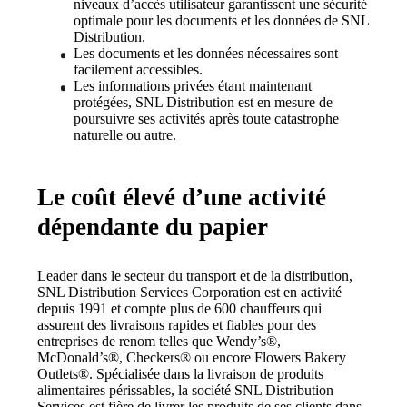
niveaux d’accès utilisateur garantissent une sécurité 
optimale pour les documents et les données de SNL 
Distribution.
Les documents et les données nécessaires sont 
facilement accessibles.
Les informations privées étant maintenant 
protégées, SNL Distribution est en mesure de 
poursuivre ses activités après toute catastrophe 
naturelle ou autre.
Le coût élevé d’une activité
dépendante du papier
Leader dans le secteur du transport et de la distribution, 
SNL Distribution Services Corporation est en activité 
depuis 1991 et compte plus de 600 chauffeurs qui 
assurent des livraisons rapides et fiables pour des 
entreprises de renom telles que Wendy’s®, 
McDonald’s®, Checkers® ou encore Flowers Bakery 
Outlets®. Spécialisée dans la livraison de produits 
alimentaires périssables, la société SNL Distribution 
Services est fière de livrer les produits de ses clients dans 