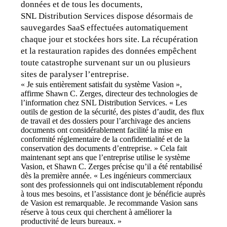
données et de tous les documents, 
SNL Distribution Services dispose désormais de 
sauvegardes SaaS effectuées automatiquement 
chaque jour et stockées hors site. La récupération 
et la restauration rapides des données empêchent 
toute catastrophe survenant sur un ou plusieurs 
sites de paralyser l’entreprise.
« Je suis entièrement satisfait du système Vasion », 
affirme Shawn C. Zerges, directeur des technologies de 
l’information chez SNL Distribution Services. « Les 
outils de gestion de la sécurité, des pistes d’audit, des flux 
de travail et des dossiers pour l’archivage des anciens 
documents ont considérablement facilité la mise en 
conformité réglementaire de la confidentialité et de la 
conservation des documents d’entreprise. » Cela fait 
maintenant sept ans que l’entreprise utilise le système 
Vasion, et Shawn C. Zerges précise qu’il a été rentabilisé 
dès la première année. « Les ingénieurs commerciaux 
sont des professionnels qui ont indiscutablement répondu 
à tous mes besoins, et l’assistance dont je bénéficie auprès 
de Vasion est remarquable. Je recommande Vasion sans 
réserve à tous ceux qui cherchent à améliorer la 
productivité de leurs bureaux. »