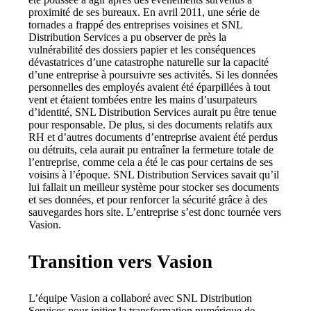
proximité de ses bureaux. En avril 2011, une série de 
tornades a frappé des entreprises voisines et SNL 
Distribution Services a pu observer de près la 
vulnérabilité des dossiers papier et les conséquences 
dévastatrices d’une catastrophe naturelle sur la capacité 
d’une entreprise à poursuivre ses activités. Si les données 
personnelles des employés avaient été éparpillées à tout 
vent et étaient tombées entre les mains d’usurpateurs 
d’identité, SNL Distribution Services aurait pu être tenue 
pour responsable. De plus, si des documents relatifs aux 
RH et d’autres documents d’entreprise avaient été perdus 
ou détruits, cela aurait pu entraîner la fermeture totale de 
l’entreprise, comme cela a été le cas pour certains de ses 
voisins à l’époque. SNL Distribution Services savait qu’il 
lui fallait un meilleur système pour stocker ses documents 
et ses données, et pour renforcer la sécurité grâce à des 
sauvegardes hors site. L’entreprise s’est donc tournée vers 
Vasion.
Transition vers Vasion
L’équipe Vasion a collaboré avec SNL Distribution 
Services pour initier la transformation numérique de 