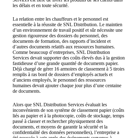
les délais et en toute sécurité.
La relation entre les chauffeurs et le personnel est 
essentielle à la réussite de SNL Distribution. Le maintien 
d’un environnement de travail positif et sûr nécessite une 
gestion rigoureuse des dossiers du personnel, des 
documents de formation, des rapports d’incident et 
d’autres documents relatifs aux ressources humaines. 
Comme beaucoup d’entreprises, SNL Distribution 
Services devait supporter des coûts élevés dus à la gestion 
fastidieuse d’une grande quantité de documents papier. 
Déjà chargé de gérer 16 armoires de classement à 5 tiroirs 
remplis à ras bord de dossiers d’employés actuels et 
d’anciens employés, le personnel des ressources 
humaines devait ajouter chaque jour plus d’une centaine 
de documents.
Alors que SNL Distribution Services évaluait les 
inconvénients de son système de classement papier (coûts 
liés au papier et à la photocopie, coûts de stockage, temps 
passé à classer et rechercher physiquement des 
documents, et moyens de garantir la sécurité et la 
confidentialité des données personnelles), l’entreprise a 
été poussée à agir après des événements survenus à 