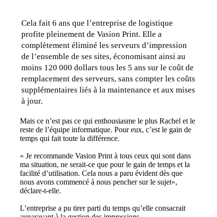
Cela fait 6 ans que l’entreprise de logistique 
profite pleinement de Vasion Print. Elle a 
complètement éliminé les serveurs d’impression 
de l’ensemble de ses sites, économisant ainsi au 
moins 120 000 dollars tous les 5 ans sur le coût de 
remplacement des serveurs, sans compter les coûts 
supplémentaires liés à la maintenance et aux mises 
à jour.
Mais ce n’est pas ce qui enthousiasme le plus Rachel et le 
reste de l’équipe informatique. Pour eux, c’est le gain de 
temps qui fait toute la différence.
« Je recommande Vasion Print à tous ceux qui sont dans 
ma situation, ne serait-ce que pour le gain de temps et la 
facilité d’utilisation. Cela nous a paru évident dès que 
nous avons commencé à nous pencher sur le sujet», 
déclare-t-elle.
L’entreprise a pu tirer parti du temps qu’elle consacrait 
auparavant à la gestion des impressions.