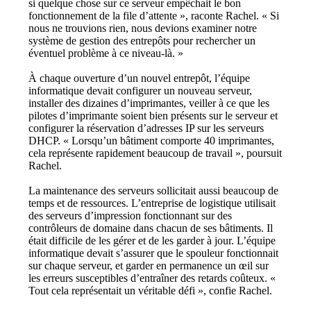
si quelque chose sur ce serveur empêchait le bon 
fonctionnement de la file d’attente », raconte Rachel. « Si 
nous ne trouvions rien, nous devions examiner notre 
système de gestion des entrepôts pour rechercher un 
éventuel problème à ce niveau-là. »
À chaque ouverture d’un nouvel entrepôt, l’équipe 
informatique devait configurer un nouveau serveur, 
installer des dizaines d’imprimantes, veiller à ce que les 
pilotes d’imprimante soient bien présents sur le serveur et 
configurer la réservation d’adresses IP sur les serveurs 
DHCP. « Lorsqu’un bâtiment comporte 40 imprimantes, 
cela représente rapidement beaucoup de travail », poursuit 
Rachel.
La maintenance des serveurs sollicitait aussi beaucoup de 
temps et de ressources. L’entreprise de logistique utilisait 
des serveurs d’impression fonctionnant sur des 
contrôleurs de domaine dans chacun de ses bâtiments. Il 
était difficile de les gérer et de les garder à jour. L’équipe 
informatique devait s’assurer que le spouleur fonctionnait 
sur chaque serveur, et garder en permanence un œil sur 
les erreurs susceptibles d’entraîner des retards coûteux. « 
Tout cela représentait un véritable défi », confie Rachel.