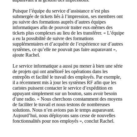
Puisque l’équipe du service d’assistance n’est plus 
submergée de tickets liés à l’impression, ses membres ont 
pu suivre des formations auprès d’autres équipes 
informatiques afin de pouvoir traiter eux-mêmes des 
tickets plus complexes au lieu de les transférer. « L’équipe 
a eu la possibilité de suivre des formations 
supplémentaires et d’acquérir de l’expérience sur d’autres 
systèmes, ce qu’elle ne pouvait pas faire auparavant », 
ajoute Rachel.
Le service informatique a aussi pu mener à bien une série 
de projets qui ont amélioré les opérations dans les 
entrepôts et facilité le travail des employés. Par exemple, 
il a récemment mis à jour les systèmes RF afin que les 
caristes puissent contacter le service d’expédition en 
appuyant simplement sur un bouton, sans avoir besoin 
d’une radio. « Nous cherchons constamment des moyens 
de faciliter le travail et nous testons de nombreuses 
solutions. Nous n’en avions pas le temps auparavant. 
Aujourd’hui, nous déployons sans cesse de nouvelles 
fonctionnalités pour nos employés », conclut Rachel.