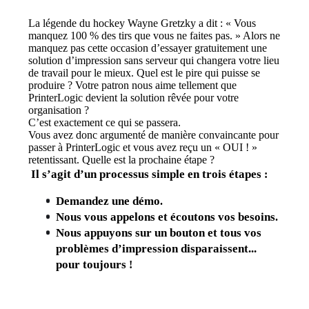
La légende du hockey Wayne Gretzky a dit : « Vous 
manquez 100 % des tirs que vous ne faites pas. » Alors ne 
manquez pas cette occasion d’essayer gratuitement une 
solution d’impression sans serveur qui changera votre lieu 
de travail pour le mieux. Quel est le pire qui puisse se 
produire ? Votre patron nous aime tellement que 
PrinterLogic devient la solution rêvée pour votre 
organisation ?
C’est exactement ce qui se passera.
Vous avez donc argumenté de manière convaincante pour 
passer à PrinterLogic et vous avez reçu un « OUI ! » 
retentissant. Quelle est la prochaine étape ?
Il s’agit d’un processus simple en trois étapes 
:
Demandez une démo
.
Nous vous appelons et écoutons vos besoins
.
Nous appuyons sur un bouton et tous vos 
problèmes d’impression disparaissent... 
pour toujours 
!