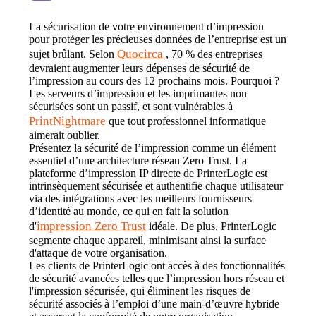
La sécurisation de votre environnement d’impression 
pour protéger les précieuses données de l’entreprise est un 
Quocirca
sujet brûlant. Selon 
, 70 % des entreprises 
devraient augmenter leurs dépenses de sécurité de 
l’impression au cours des 12 prochains mois. Pourquoi ? 
Les serveurs d’impression et les imprimantes non 
sécurisées sont un passif, et sont vulnérables à 
PrintNightmare
 que tout professionnel informatique 
aimerait oublier.
Présentez la sécurité de l’impression comme un élément 
essentiel d’une architecture réseau Zero Trust. La 
plateforme d’impression IP directe de PrinterLogic est 
intrinsèquement sécurisée et authentifie chaque utilisateur 
via des intégrations avec les meilleurs fournisseurs 
d’identité au monde, ce qui en fait la solution 
impression Zero Trust
d'
 idéale. De plus, PrinterLogic 
segmente chaque appareil, minimisant ainsi la surface 
d'attaque de votre organisation.
Les clients de PrinterLogic ont accès à des fonctionnalités 
de sécurité avancées telles que l’impression hors réseau et 
l'impression sécurisée, qui éliminent les risques de 
sécurité associés à l’emploi d’une main-d’œuvre hybride 