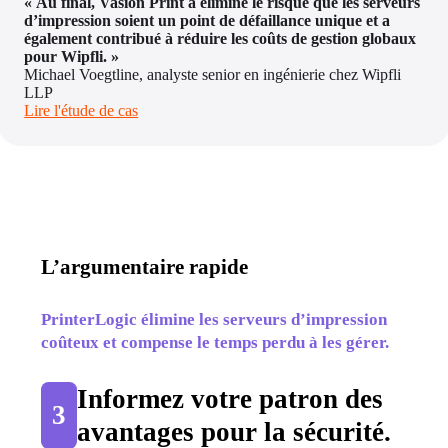
« Au final, Vasion Print a éliminé le risque que les serveurs 
d’impression soient un point de défaillance unique et a 
également contribué à réduire les coûts de gestion globaux 
pour Wipfli. »
Michael Voegtline, analyste senior en ingénierie chez Wipfli 
LLP
Lire l'étude de cas
L’argumentaire rapide
PrinterLogic élimine les serveurs d’impression 
coûteux et compense le temps perdu à les gérer.
Informez votre patron des 
3
avantages pour la sécurité.