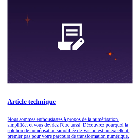
Article technique
Nous sommes enthousiastes à propos de la numérisation 
simplifiée, et vous devriez l'être aussi. Découvrez pourquoi la 
solution de numérisation simplifiée de Vasion est un excellent 
premier pas pour votre parcours de transformation numérique.