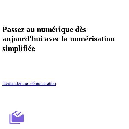
Passez au numérique dès
aujourd'hui avec la numérisation
simplifiée
Découvrez le moyen le plus rapide de minimiser les 
processus papier en rencontrant nos experts dévoués dès 
aujourd’hui.
Demander une démonstration