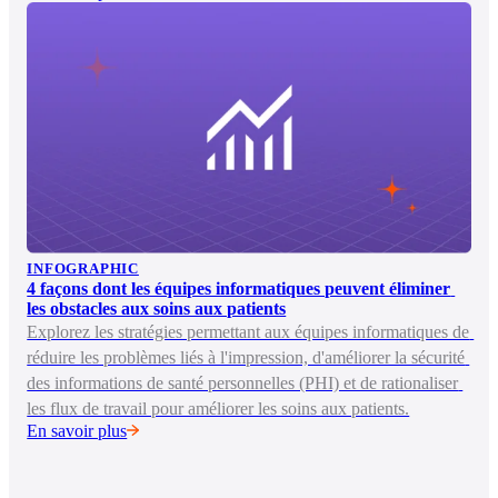
INFOGRAPHIC
4 façons dont les équipes informatiques peuvent éliminer 
les obstacles aux soins aux patients
Explorez les stratégies permettant aux équipes informatiques de 
réduire les problèmes liés à l'impression, d'améliorer la sécurité 
des informations de santé personnelles (PHI) et de rationaliser 
les flux de travail pour améliorer les soins aux patients.
En savoir plus