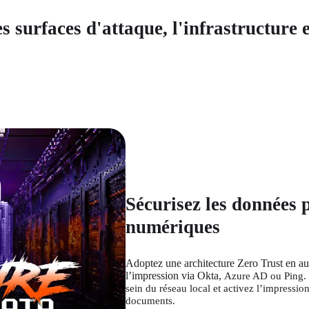
s surfaces d'attaque, l'infrastructure e
Sécurisez les données 
numériques
Adoptez une architecture Zero Trust en authe
l’impression via Okta, 
Azure AD ou Ping. 
sein du réseau local et activez l’impression
documents.