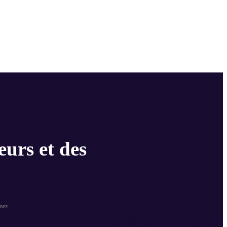
eurs et des
mez.