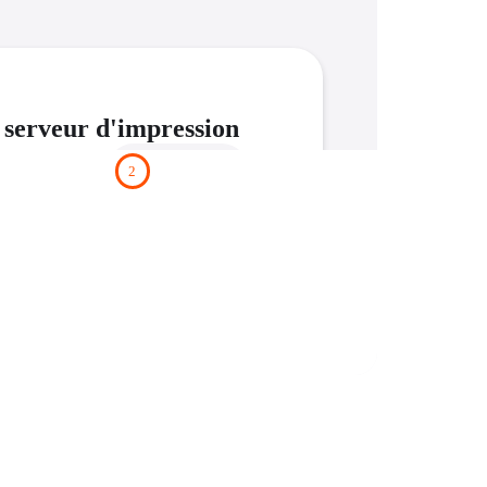
 serveur d'impression
2
Pick your Time