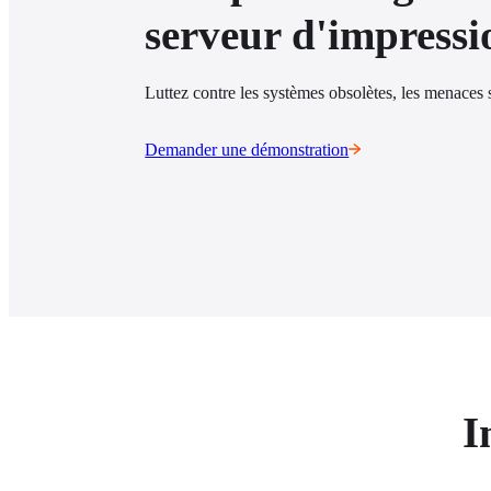
serveur d'impressi
Luttez contre les systèmes obsolètes, les menaces s
Demander une démonstration
I