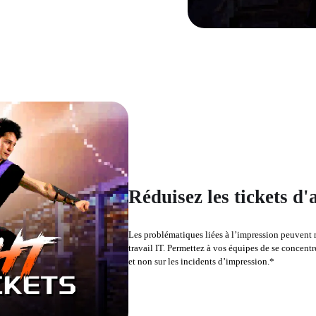
Réduisez les tickets d
Les problématiques liées à l’impression peuvent r
travail IT. Permettez à vos équipes de se concentre
et non sur les incidents d’impression.*