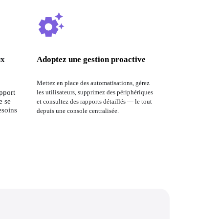
ux
Adoptez une gestion proactive
Mettez en place des automatisations, gérez 
pport 
les utilisateurs, supprimez des périphériques 
 se 
et consultez des rapports détaillés — le tout 
soins 
depuis une console centralisée.