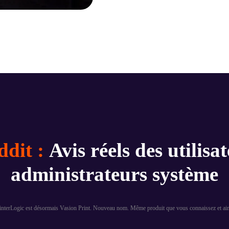
ddit :
Avis réels des utilisat
administrateurs système
interLogic est désormais Vasion Print. Nouveau nom. Même produit que vous connaissez et ai