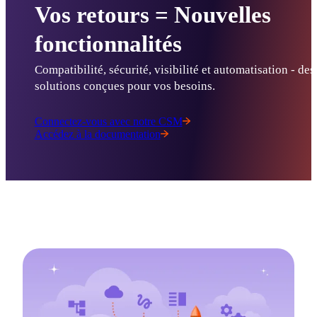
Vos retours = Nouvelles
fonctionnalités
Compatibilité, sécurité, visibilité et automatisation - des 
solutions 
conçues
 pour vos besoins.
Connectez-vous avec notre CSM
Accédez à la documentation