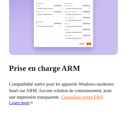
Prise en charge ARM
Compatibilité native pour les appareils Windows modernes 
basés sur ARM. Aucune solution de contournement, juste 
Consultez notre FAQ
une impression transparente. 
Learn more