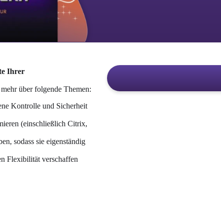
e Ihrer 
e mehr über folgende Themen:
ne Kontrolle und Sicherheit 
ren (einschließlich Citrix, 
n, sodass sie eigenständig 
 Flexibilität verschaffen