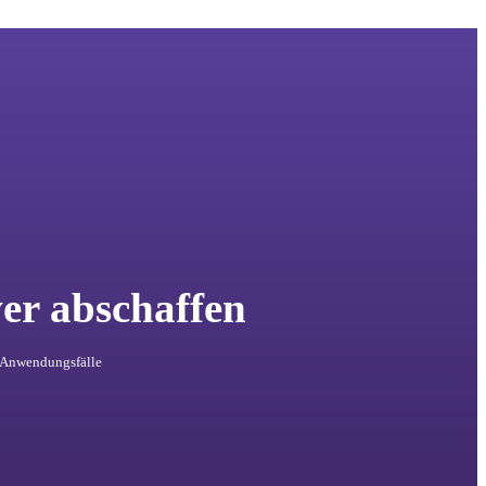
er abschaffen
d Anwendungsfälle