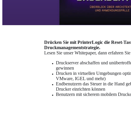
Drücken Sie mit PrinterLogic die Reset-Tast
Druckmanagementstrategie. 
Lesen Sie unser Whitepaper, dann erfahren Si
Druckserver abschaffen und unübertroffe
gewinnen
Drucken in virtuellen Umgebungen optimie
VMware, IGEL und mehr)
Endbenutzern das Steuer in die Hand gebe
Drucker einrichten können
Benutzern mit sicherem mobilem Drucken