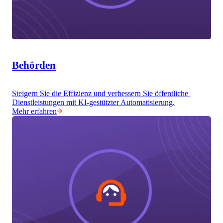
Behörden
Steigern Sie die Effizienz und verbessern Sie öffentliche 
Dienstleistungen mit KI-gestützter Automatisierung.
Mehr erfahren