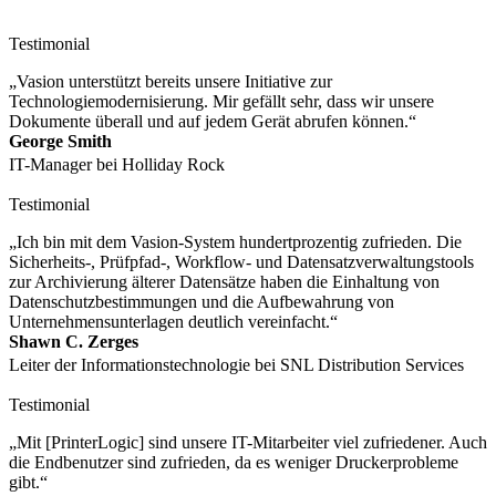
Testimonial
„Vasion unterstützt bereits unsere Initiative zur 
Technologiemodernisierung. Mir gefällt sehr, dass wir unsere 
Dokumente überall und auf jedem Gerät abrufen können.“
George Smith
IT-Manager bei Holliday Rock
Testimonial
„Ich bin mit dem Vasion-System hundertprozentig zufrieden. Die 
Sicherheits-, Prüfpfad-, Workflow- und Datensatzverwaltungstools 
zur Archivierung älterer Datensätze haben die Einhaltung von 
Datenschutzbestimmungen und die Aufbewahrung von 
Unternehmensunterlagen deutlich vereinfacht.“
Shawn C. Zerges
Leiter der Informationstechnologie bei SNL Distribution Services
Testimonial
„Mit [PrinterLogic] sind unsere IT-Mitarbeiter viel zufriedener. Auch 
die Endbenutzer sind zufrieden, da es weniger Druckerprobleme 
gibt.“