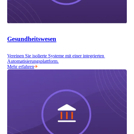
Gesundheitswesen
Vereinen Sie isolierte Systeme mit einer integrierten 
Automatisierungsplattform.
Mehr erfahren