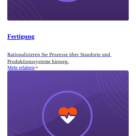
Fertigung
Rationalisieren Sie Prozesse über Standorte und 
Produktionssysteme hinweg.
Mehr erfahren