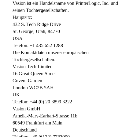
Vasion ist ein Handelsname von PrinterLogic, Inc. und 
seinen Tochtergesellschaften.
Hauptsitz:
432 S. Tech Ridge Drive
St. George, Utah, 84770
USA
Telefon: +1 435 652 1288
Die Kontaktdaten unserer europäischen 
Tochtergesellschaften:
Vasion Tech Limited 
16 Great Queen Street 
Covent Garden 
London WC2B 5AH
UK
Telefon: +44 (0) 20 3899 3222 
Vasion GmbH
Amelia-Mary-Earhart-Strasse 11b
60549 Frankfurt am Main
Deutschland
Telefon: +49 (6122) 7783900