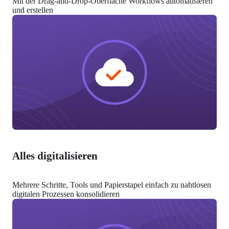
Mit der Drag-and-Drop-Oberfläche Workflows automatisieren 
und erstellen
Alles digitalisieren
Mehrere Schritte, Tools und Papierstapel einfach zu nahtlosen 
digitalen Prozessen konsolidieren