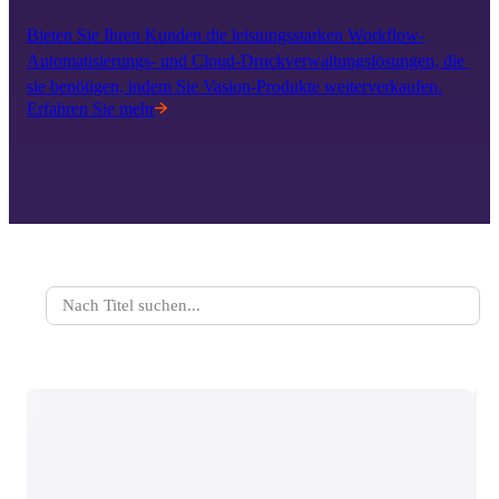
Bieten Sie Ihren Kunden die leistungsstarken Workflow-
Automatisierungs- und Cloud-Druckverwaltungslösungen, die 
sie benötigen, indem Sie Vasion-Produkte weiterverkaufen.
Erfahren Sie mehr