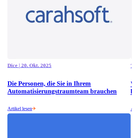
Dice | 20. Okt. 2025
The
Die Personen, die Sie in Ihrem
Wa
Automatisierungstraumteam brauchen
be
Artikel lesen
Art