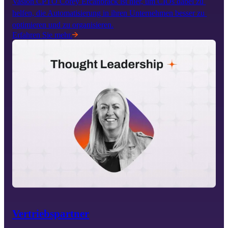
Vasion CPTO Corey Ercanbrack ist hier, um CIOs dabei zu 
helfen, die Automatisierung in ihren Unternehmen besser zu 
optimieren und zu organisieren.
Erfahren Sie mehr.
Vertriebspartner