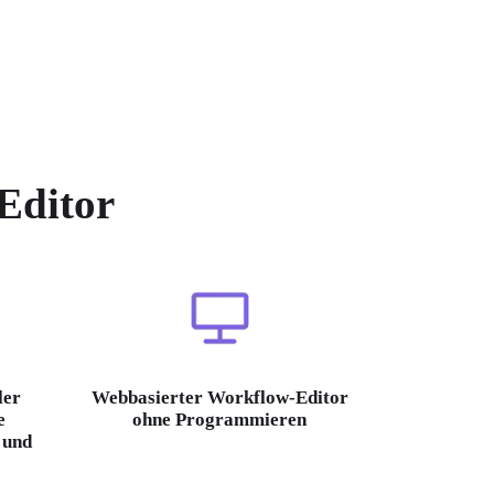
Editor
ler
Webbasierter Workflow-Editor
e
ohne Programmieren
 und