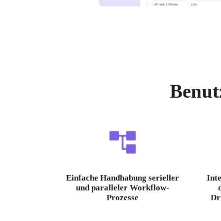
Benut
Einfache Handhabung serieller
Int
und paralleler Workflow-
Prozesse
Dr