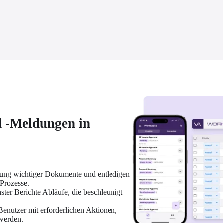
 -Meldungen in
lung wichtiger Dokumente und entledigen 
 Prozesse.
nster Berichte Abläufe, die beschleunigt 
.
Benutzer mit erforderlichen Aktionen, 
 werden.