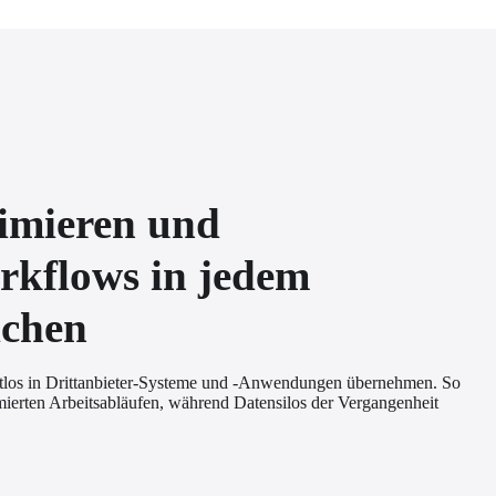
timieren und
rkflows in jedem
ichen
tlos in Drittanbieter-Systeme und -Anwendungen übernehmen. So 
ierten Arbeitsabläufen, während Datensilos der Vergangenheit 