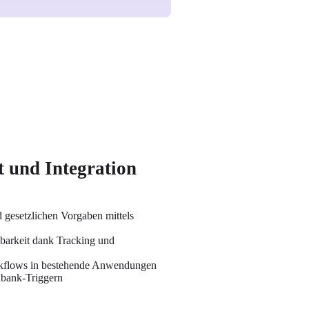
t und Integration
gesetzlichen Vorgaben mittels 
arkeit dank Tracking und 
rkflows in bestehende Anwendungen 
nbank-Triggern