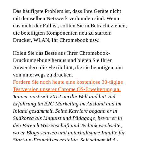
Das häufigste Problem ist, dass Ihre Geräte nicht 
mit demselben Netzwerk verbunden sind. Wenn 
das nicht der Fall ist, sollten Sie in Betracht ziehen, 
die beteiligten Komponenten neu zu starten: 
Drucker, WLAN, Ihr Chromebook usw.
Holen Sie das Beste aus Ihrer Chromebook-
Druckumgebung heraus und bieten Sie Ihren 
Anwendern die Flexibilität, die sie benötigen, um 
von unterwegs zu drucken.
Fordern Sie noch heute eine kostenlose 30-tägige 
Testversion unserer Chrome OS-Erweiterung an.
Tanner reist seit 2012 um die Welt und hat viel 
Erfahrung im B2C-Marketing im Ausland und im 
Inland gesammelt. Seine Karriere begann er in 
Südkorea als Linguist und Pädagoge, bevor er in 
den Bereich Wissenschaft und Technik wechselte, 
wo er Blogs schrieb und unterhaltsame Inhalte für 
Start-up-Franchises erstellte. Seit seinem M.A.-