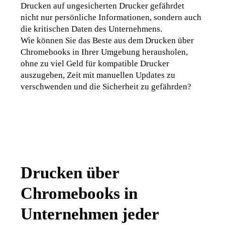
Drucken auf ungesicherten Drucker gefährdet 
nicht nur persönliche Informationen, sondern auch 
die kritischen Daten des Unternehmens.
Wie können Sie das Beste aus dem Drucken über 
Chromebooks in Ihrer Umgebung herausholen, 
ohne zu viel Geld für kompatible Drucker 
auszugeben, Zeit mit manuellen Updates zu 
verschwenden und die Sicherheit zu gefährden?
Drucken über
Chromebooks in
Unternehmen jeder