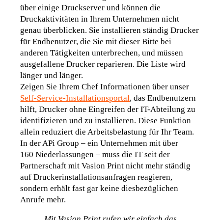
über einige Druckserver und können die 
Druckaktivitäten in Ihrem Unternehmen nicht 
genau überblicken. Sie installieren ständig Drucker 
für Endbenutzer, die Sie mit dieser Bitte bei 
anderen Tätigkeiten unterbrechen, und müssen 
ausgefallene Drucker reparieren. Die Liste wird 
länger und länger
. 
Zeigen Sie Ihrem Chef Informationen über unser
Self-Service-Installationsportal
, 
das Endbenutzern 
hilft, Drucker ohne Eingreifen der IT-Abteilung zu 
identifizieren und zu installieren. Diese Funktion 
allein reduziert die Arbeitsbelastung für Ihr Team. 
In der APi Group – ein Unternehmen mit über 
160 Niederlassungen – muss die IT seit der 
Partnerschaft mit Vasion Print nicht mehr ständig 
auf Druckerinstallationsanfragen reagieren, 
sondern erhält fast gar keine diesbezüglichen 
Anrufe mehr
.  
„Mit Vasion Print rufen wir einfach das 