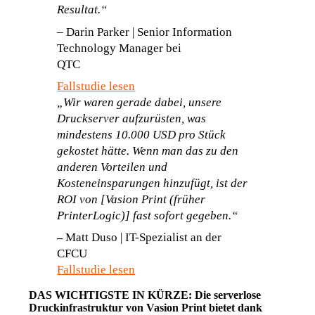
Resultat.“
–
 Darin Parker | Senior Information 
Technology Manager bei 
QTC                          
Fallstudie lesen
„Wir waren gerade dabei, unsere 
Druckserver aufzurüsten, was 
mindestens 10.000 USD pro Stück 
gekostet hätte. Wenn man das zu den 
anderen Vorteilen und 
Kosteneinsparungen hinzufügt, ist der 
ROI von [Vasion Print (früher 
PrinterLogic)] fast sofort gegeben.“
 Matt Duso | IT-Spezialist an der 
–
CFCU           
Fallstudie lesen
DAS WICHTIGSTE IN KÜRZE: Die serverlose 
Druckinfrastruktur von Vasion Print bietet dank 