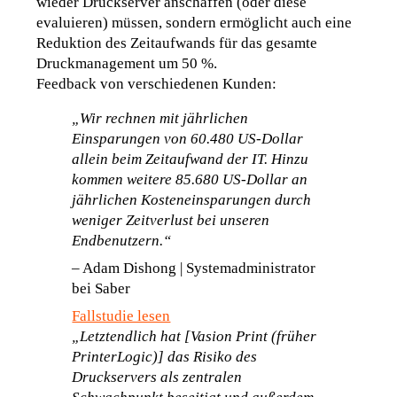
wieder Druckserver anschaffen (oder diese 
evaluieren) müssen, sondern ermöglicht auch eine 
Reduktion des Zeitaufwands für das gesamte 
Druckmanagement um 50 %
. 
Feedback von verschiedenen Kunden
:
„Wir rechnen mit jährlichen 
Einsparungen von 60.480 US-Dollar 
allein beim Zeitaufwand der IT. Hinzu 
kommen weitere 85.680 US-Dollar an 
jährlichen Kosteneinsparungen durch 
weniger Zeitverlust bei unseren 
Endbenutzern.“
–
 Adam Dishong | Systemadministrator 
bei Saber                                                    
Fallstudie lesen
„Letztendlich hat [Vasion Print (früher 
PrinterLogic)] das Risiko des 
Druckservers als zentralen 