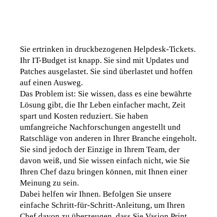
Sie ertrinken in druckbezogenen Helpdesk-Tickets. 
Ihr IT-Budget ist knapp. Sie sind mit Updates und 
Patches ausgelastet. Sie sind überlastet und hoffen 
auf einen Ausweg
. 
Das Problem ist: Sie wissen, dass es eine bewährte 
Lösung gibt, die Ihr Leben einfacher macht, Zeit 
spart und Kosten reduziert. Sie haben 
umfangreiche Nachforschungen angestellt und 
Ratschläge von anderen in Ihrer Branche eingeholt. 
Sie sind jedoch der Einzige in Ihrem Team, der 
davon weiß, und Sie wissen einfach nicht, wie Sie 
Ihren Chef dazu bringen können, mit Ihnen einer 
Meinung zu sein
. 
Dabei helfen wir Ihnen. Befolgen Sie unsere 
einfache Schritt-für-Schritt-Anleitung, um Ihren 
Chef davon zu überzeugen, dass Sie Vasion Print 