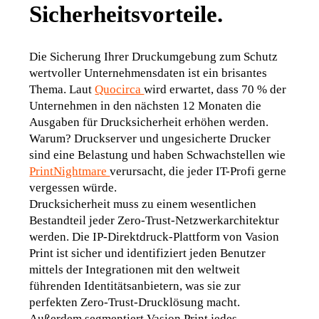
Sicherheitsvorteile.
Die Sicherung Ihrer Druckumgebung zum Schutz 
wertvoller Unternehmensdaten ist ein brisantes 
Thema. Laut
Quocirca 
wird erwartet, dass 70 % der 
Unternehmen in den nächsten 12 Monaten die 
Ausgaben für Drucksicherheit erhöhen werden. 
Warum? Druckserver und ungesicherte Drucker 
sind eine Belastung und haben Schwachstellen wie
PrintNightmare 
verursacht, die jeder IT-Profi gerne 
vergessen würde
. 
Drucksicherheit muss zu einem wesentlichen 
Bestandteil jeder Zero-Trust-Netzwerkarchitektur 
werden. Die IP-Direktdruck-Plattform von Vasion 
Print ist sicher und identifiziert jeden Benutzer 
mittels der Integrationen mit den weltweit 
führenden Identitätsanbietern, was sie zur 
perfekten Zero-Trust-Drucklösung macht. 
Außerdem segmentiert Vasion Print jedes 