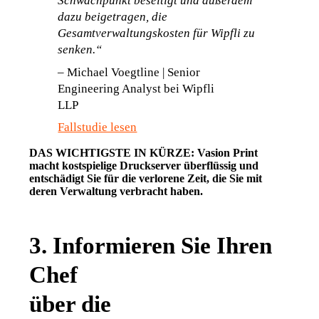
Schwachpunkt beseitigt und außerdem 
dazu beigetragen, die 
Gesamtverwaltungskosten für Wipfli zu 
senken.“
–
 Michael Voegtline | Senior 
Engineering Analyst bei Wipfli 
LLP                              
Fallstudie lesen
DAS WICHTIGSTE IN KÜRZE: Vasion Print 
macht kostspielige Druckserver überflüssig und 
entschädigt Sie für die verlorene Zeit, die Sie mit 
deren Verwaltung verbracht haben
. 
3. Informieren Sie Ihren
Chef
über die