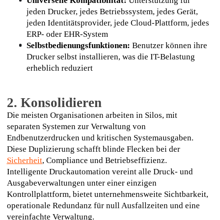
Universelle Kompatibilität:
 Unterstützung für 
jeden Drucker, jedes Betriebssystem, jedes Gerät, 
jeden Identitätsprovider, jede Cloud-Plattform, jedes 
ERP- oder EHR-System
Selbstbedienungsfunktionen:
 Benutzer können ihre 
Drucker selbst installieren, was die IT-Belastung 
erheblich reduziert
2. Konsolidieren
Die meisten Organisationen arbeiten in Silos, mit 
separaten Systemen zur Verwaltung von 
Endbenutzerdrucken und kritischen Systemausgaben. 
Diese Duplizierung schafft blinde Flecken bei der 
Sicherheit
, Compliance und Betriebseffizienz.
Intelligente Druckautomation vereint alle Druck- und 
Ausgabeverwaltungen unter einer einzigen 
Kontrollplattform, bietet unternehmensweite Sichtbarkeit, 
operationale Redundanz für null Ausfallzeiten und eine 
vereinfachte Verwaltung.