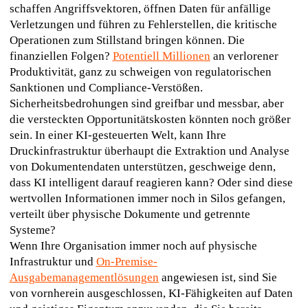
schaffen Angriffsvektoren, öffnen Daten für anfällige 
Verletzungen und führen zu Fehlerstellen, die kritische 
Operationen zum Stillstand bringen können. Die 
finanziellen Folgen? 
Potentiell Millionen
 an verlorener 
Produktivität, ganz zu schweigen von regulatorischen 
Sanktionen und Compliance-Verstößen.
Sicherheitsbedrohungen sind greifbar und messbar, aber 
die versteckten Opportunitätskosten könnten noch größer 
sein. In einer KI-gesteuerten Welt, kann Ihre 
Druckinfrastruktur überhaupt die Extraktion und Analyse 
von Dokumentendaten unterstützen, geschweige denn, 
dass KI intelligent darauf reagieren kann? Oder sind diese 
wertvollen Informationen immer noch in Silos gefangen, 
verteilt über physische Dokumente und getrennte 
Systeme?
Wenn Ihre Organisation immer noch auf physische 
Infrastruktur und 
On-Premise-
Ausgabemanagementlösungen
 angewiesen ist, sind Sie 
von vornherein ausgeschlossen, KI-Fähigkeiten auf Daten 