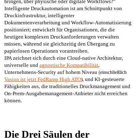
bringen, über physische oder digitale Workflows?"
Intelligente Druckautomation ist am Schnittpunkt von 
Druckinfrastruktur, intelligenter 
Dokumentenverarbeitung und Workflow-Automatisierung 
positioniert; entwickelt für Organisationen, die die 
heutigen komplexen Druckanforderungen verwalten 
müssen, während sie gleichzeitig den Übergang zu 
papierlosen Operationen vorantreiben.
IPA zeichnet sich durch eine Cloud-native Architektur, 
universelle und 
agnostische Kompatibilität
, 
Unternehmens-Security auf hohem Niveau 
(einschließlich 
Vasion ist jetzt FedRamp High ATO
 und KI-gesteuerte 
),
Fähigkeiten aus, die traditionelles Druckmanagement und 
On-Prem-Ausgabemanagement-Anbieter nicht erreichen 
können.
Die Drei Säulen der