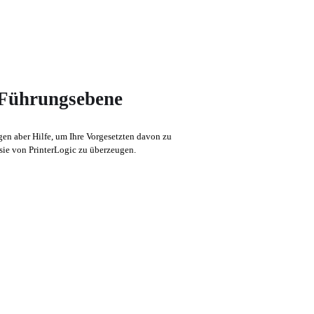
 Führungsebene
en aber Hilfe, um Ihre Vorgesetzten davon zu 
 sie von PrinterLogic zu überzeugen.