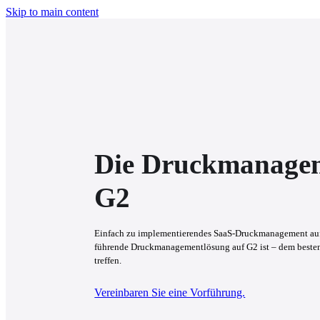
Skip to main content
Die Druckmanage
G2
Einfach zu implementierendes SaaS-Druckmanagement auf ei
führende Druckmanagementlösung auf G2 ist – dem besten 
treffen.
Vereinbaren Sie eine Vorführung.