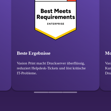
Beste Ergebnisse
Mo
Vasion Print macht Druckserver überflüssig, 
Vas
reduziert Helpdesk-Tickets und löst kritische 
Kun
IT-Probleme.
Dru