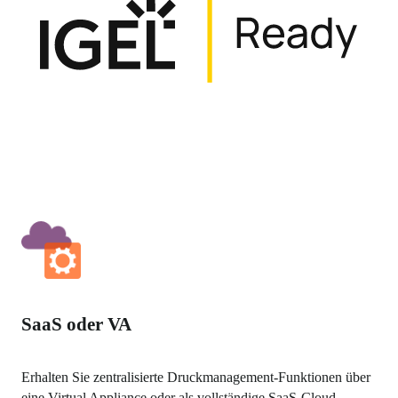
SaaS oder VA
Erhalten Sie zentralisierte Druckmanagement-Funktionen über 
eine Virtual Appliance oder als vollständige SaaS-Cloud-