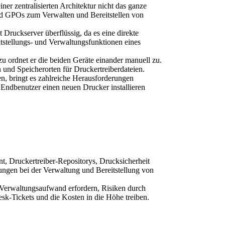
er zentralisierten Architektur nicht das ganze 
d GPOs zum Verwalten und Bereitstellen von 
Druckserver überflüssig, da es eine direkte 
tstellungs- und Verwaltungsfunktionen eines 
u ordnet er die beiden Geräte einander manuell zu. 
und Speicherorten für Druckertreiberdateien. 
 bringt es zahlreiche Herausforderungen 
Endbenutzer einen neuen Drucker installieren 
, Druckertreiber-Repositorys, Drucksicherheit 
ngen bei der Verwaltung und Bereitstellung von 
 Verwaltungsaufwand erfordern, Risiken durch 
sk-Tickets und die Kosten in die Höhe treiben. 