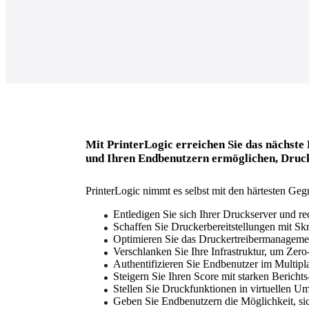
Mit PrinterLogic erreichen Sie das nächste
und Ihren Endbenutzern ermöglichen, Drucke
PrinterLogic nimmt es selbst mit den härtesten G
Entledigen Sie sich Ihrer Druckserver und r
Schaffen Sie Druckerbereitstellungen mit Sk
Optimieren Sie das Druckertreibermanageme
Verschlanken Sie Ihre Infrastruktur, um Zero
Authentifizieren Sie Endbenutzer im Multipl
Steigern Sie Ihren Score mit starken Bericht
Stellen Sie Druckfunktionen in virtuellen 
Geben Sie Endbenutzern die Möglichkeit, sic