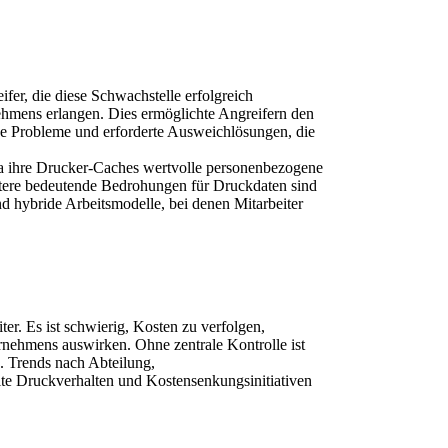
r, die diese Schwachstelle erfolgreich 
mens erlangen. Dies ermöglichte Angreifern den 
ige Probleme und erforderte Ausweichlösungen, die 
 ihre Drucker-Caches wertvolle personenbezogene 
tere bedeutende Bedrohungen für Druckdaten sind 
 hybride Arbeitsmodelle, bei denen Mitarbeiter 
r. Es ist schwierig, Kosten zu verfolgen, 
rnehmens auswirken. Ohne zentrale Kontrolle ist 
. Trends nach Abteilung, 
e Druckverhalten und Kostensenkungsinitiativen 