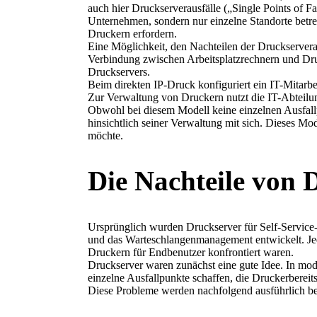
auch hier Druckserverausfälle („Single Points of Fai
Unternehmen, sondern nur einzelne Standorte betr
Druckern erfordern.
Eine Möglichkeit, den Nachteilen der Druckserverar
Verbindung zwischen Arbeitsplatzrechnern und Druck
Druckservers.
Beim direkten IP-Druck konfiguriert ein IT-Mitarbe
Zur Verwaltung von Druckern nutzt die IT-Abteilun
Obwohl bei diesem Modell keine einzelnen Ausfal
hinsichtlich seiner Verwaltung mit sich. Dieses Mo
möchte.
Die Nachteile von 
Ursprünglich wurden Druckserver für Self-Service-
und das Warteschlangenmanagement entwickelt. Jede
Druckern für Endbenutzer konfrontiert waren.
Druckserver waren zunächst eine gute Idee. In mod
einzelne Ausfallpunkte schaffen, die Druckerbereit
Diese Probleme werden nachfolgend ausführlich be