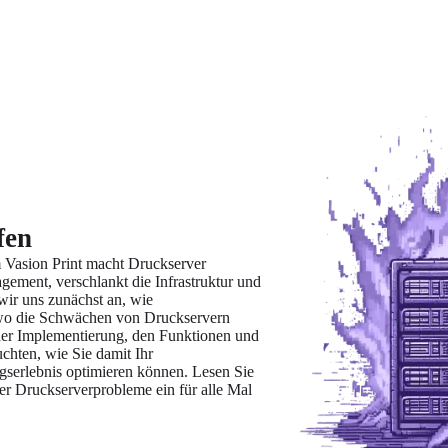
fen
rm Vasion Print macht Druckserver 
gement, verschlankt die Infrastruktur und 
wir uns zunächst an, wie 
o die Schwächen von Druckservern 
er Implementierung, den Funktionen und 
chten, wie Sie damit Ihr 
rlebnis optimieren können. Lesen Sie 
rer Druckserverprobleme ein für alle Mal 