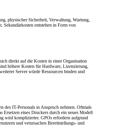
g, physischer Sicherheit, Verwaltung, Wartung, 
. Sekundärkosten entstehen in Form von 
ch direkt auf die Kosten in einer Organisation 
 sind höhere Kosten für Hardware, Lizenzierung, 
 weiterer Server würde Ressourcen binden und 
en des IT-Personals in Anspruch nehmen. Oftmals 
das Ersetzen eines Druckers durch ein neues Modell 
ng wird komplizierter. GPOs erfordern aufgrund 
nutzern und verursachen Bereitstellungs- und 