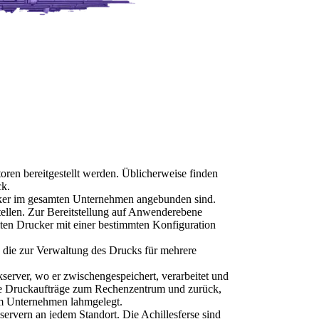
en bereitgestellt werden. Üblicherweise finden 
ck.
ker im gesamten Unternehmen angebunden sind. 
ellen. Zur Bereitstellung auf Anwenderebene 
ten Drucker mit einer bestimmten Konfiguration 
, die zur Verwaltung des Drucks für mehrere 
server, wo er zwischengespeichert, verarbeitet und 
die Druckaufträge zum Rechenzentrum und zurück, 
im Unternehmen lahmgelegt.
vern an jedem Standort. Die Achillesferse sind 