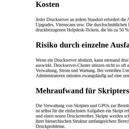
Kosten
Jeder Druckserver an jedem Standort erfordert di
Upgrades, Virenscans usw. Die durchschnittlichen
druckbezogenen Helpdesk-Tickets, die bis zu 50 %
Risiko durch einzelne Ausf
Wenn ein Druckserver abstürzt, kann niemand drucke
auswirkt. Druckserver-Cluster stürzen nicht so oft
Verwaltung, Strom und Wartung. Bei verteilten Umg
Administratoren müssten zwangsläufig auf eine zent
Mehraufwand für Skripter
Die Verwaltung von Skripten und GPOs zur Bereits
ist selbst für die einfachsten Aufgaben ein Skript 
und einen neuen Druckertreiber. Skripte werden sc
ihrer hierarchischen Struktur umfangreichere Bere
Druckprobleme.