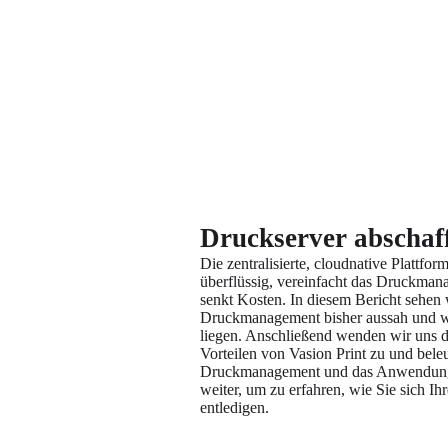
Druckserver abschaf
Die zentralisierte, cloudnative Plattfo
überflüssig, vereinfacht das Druckmana
senkt Kosten. In diesem Bericht sehen 
Druckmanagement bisher aussah und w
liegen. Anschließend wenden wir uns d
Vorteilen von Vasion Print zu und beleu
Druckmanagement und das Anwendungse
weiter, um zu erfahren, wie Sie sich Ih
entledigen.