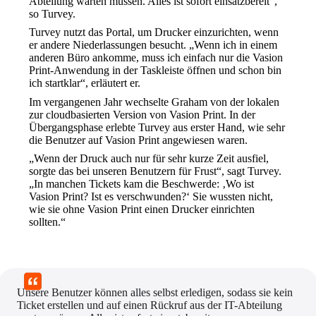
Abteilung warten müssen. Alles ist sofort einsatzbereit“, 
so Turvey.
Turvey nutzt das Portal, um Drucker einzurichten, wenn 
er andere Niederlassungen besucht. „Wenn ich in einem 
anderen Büro ankomme, muss ich einfach nur die Vasion 
Print-Anwendung in der Taskleiste öffnen und schon bin 
ich startklar“, erläutert er.
Im vergangenen Jahr wechselte Graham von der lokalen 
zur cloudbasierten Version von Vasion Print. In der 
Übergangsphase erlebte Turvey aus erster Hand, wie sehr 
die Benutzer auf Vasion Print angewiesen waren.
„Wenn der Druck auch nur für sehr kurze Zeit ausfiel, 
sorgte das bei unseren Benutzern für Frust“, sagt Turvey. 
„In manchen Tickets kam die Beschwerde: ‚Wo ist 
Vasion Print? Ist es verschwunden?‘ Sie wussten nicht, 
wie sie ohne Vasion Print einen Drucker einrichten 
sollten.“
Unsere Benutzer können alles selbst erledigen, sodass sie kein 
Ticket erstellen und auf einen Rückruf aus der IT-Abteilung 