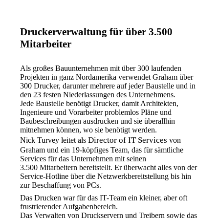
Druckerverwaltung für über 3.500
Mitarbeiter
Als großes Bauunternehmen mit über 300 laufenden 
Projekten in ganz Nordamerika verwendet Graham über 
300 Drucker, darunter mehrere auf jeder Baustelle und in 
den 23 festen Niederlassungen des Unternehmens.
Jede Baustelle benötigt Drucker, damit Architekten, 
Ingenieure und Vorarbeiter problemlos Pläne und 
Baubeschreibungen ausdrucken und sie überallhin 
mitnehmen können, wo sie benötigt werden.
Director of IT Services 
Nick Turvey leitet als 
von 
Graham und ein 19-köpfiges Team, das für sämtliche 
Services für das Unternehmen mit seinen 
3.500 Mitarbeitern bereitstellt. Er überwacht alles von der 
Service-Hotline über die Netzwerkbereitstellung bis hin 
zur Beschaffung von PCs.
Das Drucken war für das IT-Team ein kleiner, aber oft 
frustrierender Aufgabenbereich.
Das Verwalten von Druckservern und Treibern sowie das 