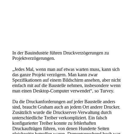
In der Bauindustrie führen Druckverzögerungen zu 
Projektverzögerungen.
„Jedes Mal, wenn man auf etwas warten muss, kann sich 
das ganze Projekt verzögern. Man kann zwar 
Spezifikationen auf einem Bildschirm ansehen, aber nicht 
einfach mit auf die Baustelle nehmen, insbesondere wenn 
man einen Desktop-Computer verwendet“, so Turvey.
Da die Druckanforderungen auf jeder Baustelle anders 
sind, braucht Graham auch an jedem Ort andere Drucker. 
Zusätzlich wurde die Druckserver-Verwaltung durch 
unterschiedliche Treiber verkompliziert. Ein falsch 
konfigurierter Treiber konnte zu fehlerhaften 
Druckaufträgen führen, von denen Hunderte Seiten 
gleichzeitig betroffen waren. Dementsprechend hoch war 