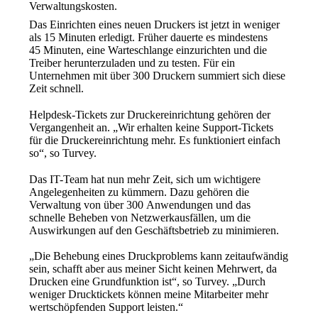
Verwaltungskosten.
Das Einrichten eines neuen Druckers ist jetzt in weniger 
als 15 Minuten erledigt. Früher dauerte es mindestens 
45 Minuten, eine Warteschlange einzurichten und die 
Treiber herunterzuladen und zu testen. Für ein 
Unternehmen mit über 300 Druckern summiert sich diese 
Zeit schnell.
Helpdesk-Tickets zur Druckereinrichtung gehören der 
Vergangenheit an. „Wir erhalten keine Support-Tickets 
für die Druckereinrichtung mehr. Es funktioniert einfach 
so“, so Turvey.
Das IT-Team hat nun mehr Zeit, sich um wichtigere 
Angelegenheiten zu kümmern. Dazu gehören die 
Verwaltung von über 300 Anwendungen und das 
schnelle Beheben von Netzwerkausfällen, um die 
Auswirkungen auf den Geschäftsbetrieb zu minimieren.
„Die Behebung eines Druckproblems kann zeitaufwändig 
sein, schafft aber aus meiner Sicht keinen Mehrwert, da 
Drucken eine Grundfunktion ist“, so Turvey. „Durch 
weniger Drucktickets können meine Mitarbeiter mehr 
wertschöpfenden Support leisten.“