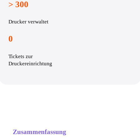
> 300
Drucker verwaltet
0
Tickets zur 
Druckereinrichtung
Zusammenfassung