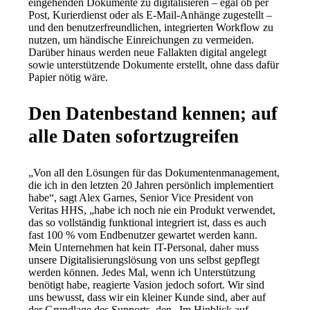
eingehenden Dokumente zu digitalisieren – egal ob per 
Post, Kurierdienst oder als E-Mail-Anhänge zugestellt – 
und den benutzerfreundlichen, integrierten Workflow zu 
nutzen, um händische Einreichungen zu vermeiden. 
Darüber hinaus werden neue Fallakten digital angelegt 
sowie unterstützende Dokumente erstellt, ohne dass dafür 
Papier nötig wäre.
Den Datenbestand kennen; auf
alle Daten sofortzugreifen
„Von all den Lösungen für das Dokumentenmanagement, 
die ich in den letzten 20 Jahren persönlich implementiert 
habe“, sagt Alex Garnes, Senior Vice President von 
Veritas HHS, „habe ich noch nie ein Produkt verwendet, 
das so vollständig funktional integriert ist, dass es auch 
fast 100 % vom Endbenutzer gewartet werden kann. 
Mein Unternehmen hat kein IT-Personal, daher muss 
unsere Digitalisierungslösung von uns selbst gepflegt 
werden können. Jedes Mal, wenn ich Unterstützung 
benötigt habe, reagierte Vasion jedoch sofort. Wir sind 
uns bewusst, dass wir ein kleiner Kunde sind, aber auf 
der Grundlage des Supports, den „Im Hinblick auf 