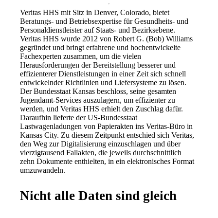
Veritas HHS mit Sitz in Denver, Colorado, bietet 
Beratungs- und Betriebsexpertise für Gesundheits- und 
Personaldienstleister auf Staats- und Bezirksebene. 
Veritas HHS wurde 2012 von Robert G. (Bob) Williams 
gegründet und bringt erfahrene und hochentwickelte 
Fachexperten zusammen, um die vielen 
Herausforderungen der Bereitstellung besserer und 
effizienterer Dienstleistungen in einer Zeit sich schnell 
entwickelnder Richtlinien und Liefersysteme zu lösen.
Der Bundesstaat Kansas beschloss, seine gesamten 
Jugendamt-Services auszulagern, um effizienter zu 
werden, und Veritas HHS erhielt den Zuschlag dafür. 
Daraufhin lieferte der US-Bundesstaat 
Lastwagenladungen von Papierakten ins Veritas-Büro in 
Kansas City. Zu diesem Zeitpunkt entschied sich Veritas, 
den Weg zur Digitalisierung einzuschlagen und über 
vierzigtausend Fallakten, die jeweils durchschnittlich 
zehn Dokumente enthielten, in ein elektronisches Format 
umzuwandeln.
Nicht alle Daten sind gleich