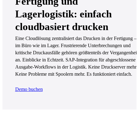
Fertigung und
Lagerlogistik: einfach
cloudbasiert drucken
Eine Cloudlösung zentralisiert das Drucken in der Fertigung – 
im Büro wie im Lager. Frustrierende Unterbrechungen und 
kritische Druckausfälle gehören größtenteils der Vergangenheit 
an. Einblicke in Echtzeit. SAP-Integration für abgeschlossene 
Ausgabe-Workflows in der Logistik. Keine Druckserver mehr. 
Keine Probleme mit Spoolern mehr. Es funktioniert einfach.
Demo buchen
Mehr als 14.000 Unternehmen
weltweit vertrauen Vasion