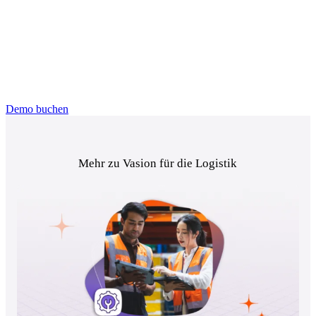
Möchten auch Sie den Betrieb mit
Vasion vereinfachen?
Kontaktieren Sie uns und Sie werden erleben, wie leicht das 
geht.
Demo buchen
Mehr zu Vasion für die Logistik