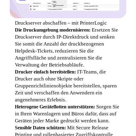
Druckserver abschaffen – mit PrinterLogic
 Ersetzen Sie 
Die Druckumgebung modernisieren:
Druckserver durch IP-Direktdruck und senken 
Sie somit die Anzahl der druckbezogenen 
Helpdesk-Tickets, reduzieren Sie die 
Angriffsfläche und zentralisieren Sie die 
Verwaltung der Betriebsabläufe.
 IT-Teams, die 
Drucker einfach bereitstellen:
Drucker auch ohne Skripte oder 
Gruppenrichtlinienobjekte bereitstellen, sparen 
Zeit und verschaffen den Anwendern ein 
angenehmeres Erlebnis.
 Sorgen Sie 
Heterogene Geräteflotten unterstützen:
in Ihren Warenlagern und Büros dafür, dass auf 
Geräten jeder Marke gedruckt werden kann.
 Mit Secure Release 
Sensible Daten schützen:
Printing und rollenbasierter Zugriffskontrolle 